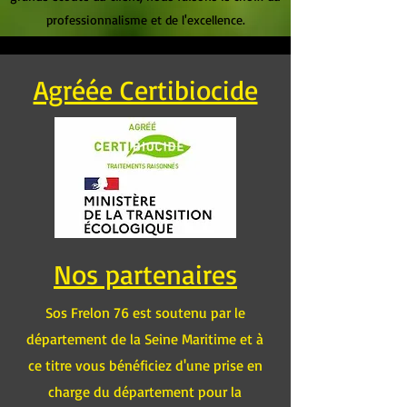
professionnalisme et de l'excellence.
Agréée Certibiocide
Nos partenaires
Sos Frelon 76 est soutenu par le
département de la Seine Maritime et à
ce titre vous bénéficiez d'une prise en
charge du département pour la