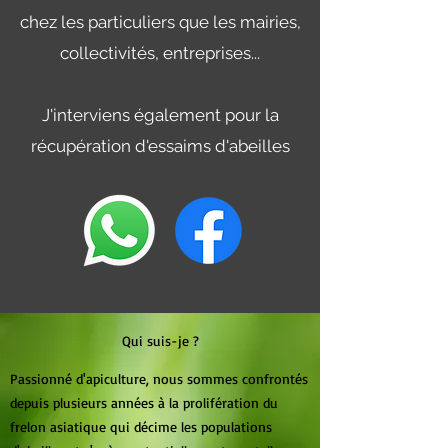
chez les particuliers que les mairies,
collectivités, entreprises...
J'interviens également pour la
récupération d'essaims d'abeilles
Qui suis-je ?
Passionné d'apiculture, nous sommes confrontés
depuis plusieurs années à la prolifération du
frelon asiatique qui décime les populations